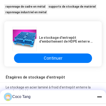
rayonnage de cadre en métal
supports de stockage de matériel
rayonnage industriel en métal
Le stockage d'entrepôt
d'emboîtement de HDPE enterre la
norme logistique de palettes en
plastique bleues
Continuer
Étagères de stockage d'entrepôt
Le stockage en acier laminé à froid d'entrepôt enterre la
couche réglable
Coco Tang
Cages empilables de stockage d'entrepôt de GV d'ISO9001
ISO2015 avec des étagères