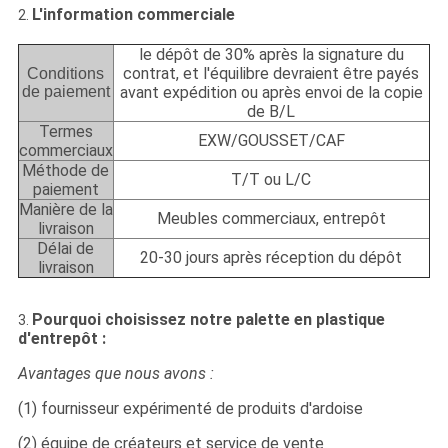
L'information commerciale
2.
le dépôt de 30% après la signature du
contrat, et l'équilibre devraient être payés
Conditions
de paiement
avant expédition ou après envoi de la copie
de B/L
Termes
EXW/GOUSSET/CAF
commerciaux
Méthode de
T/T ou L/C
paiement
Manière de la
Meubles commerciaux, entrepôt
livraison
Délai de
20-30 jours après réception du dépôt
livraison
Pourquoi choisissez notre palette en plastique
3.
d'entrepôt :
Avantages que nous avons :
(1) fournisseur expérimenté de produits d'ardoise
(2) équipe de créateurs et service de vente