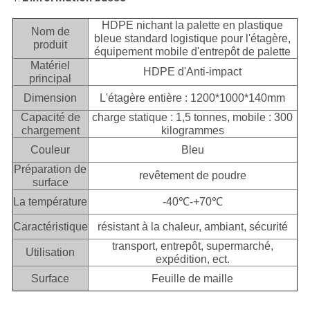
HDPE nichant la palette en plastique
Nom de
bleue standard logistique pour l'étagère,
produit
équipement mobile d'entrepôt de palette
Matériel
HDPE d'Anti-impact
principal
Dimension
L'étagère entière : 1200*1000*140mm
Capacité de
charge statique : 1,5 tonnes, mobile : 300
chargement
kilogrammes
Couleur
Bleu
Préparation de
revêtement de poudre
surface
La température
-40℃-+70℃
Caractéristique
résistant à la chaleur, ambiant, sécurité
transport, entrepôt, supermarché,
Utilisation
expédition, ect.
Surface
Feuille de maille