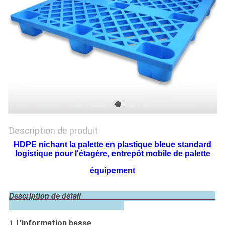
PLAN
DU
SITE
PRIVACY
POLICY
Description de produit
HDPE nichant la palette en plastique bleue standard
logistique pour l'étagère, entrepôt mobile de palette
équipement
Description de détail
L'information basse
1.