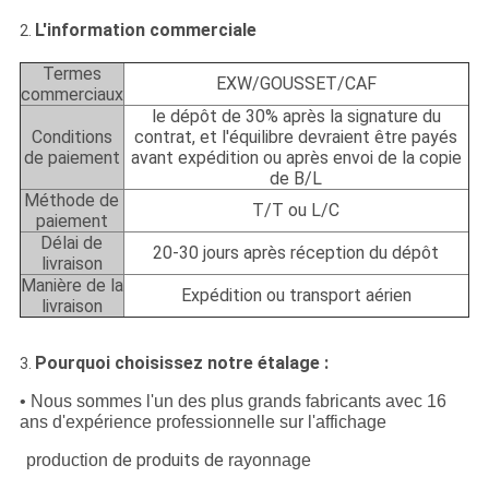
L'information commerciale
2.
Termes
EXW/GOUSSET/CAF
commerciaux
le dépôt de 30% après la signature du
Conditions
contrat, et l'équilibre devraient être payés
de paiement
avant expédition ou après envoi de la copie
de B/L
Méthode de
T/T ou L/C
paiement
Délai de
20-30 jours après réception du dépôt
livraison
Manière de la
Expédition ou transport aérien
livraison
Pourquoi choisissez notre étalage :
3.
• Nous sommes l'un des plus grands fabricants avec 16
ans d'expérience professionnelle sur l'affichage
de produits de
production
rayonnage