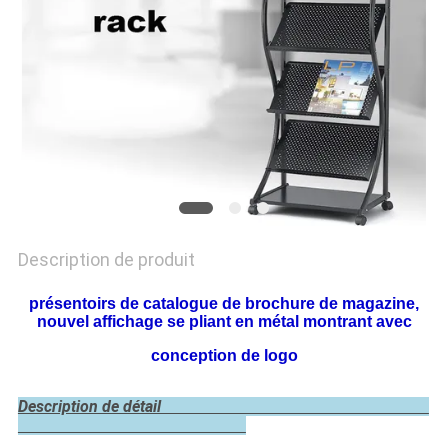
PLAN
DU
SITE
PRIVACY
POLICY
Description de produit
présentoirs de catalogue de brochure de magazine,
nouvel affichage se pliant en métal montrant avec
conception de logo
Description de détail