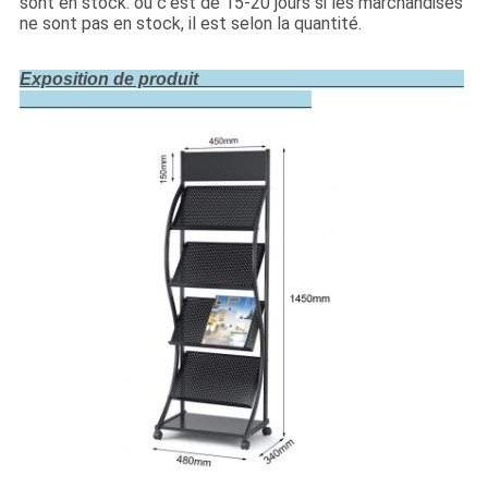
sont en stock. ou c'est de 15-20 jours si les marchandises
ne sont pas en stock, il est selon la quantité.
Exposition de produit