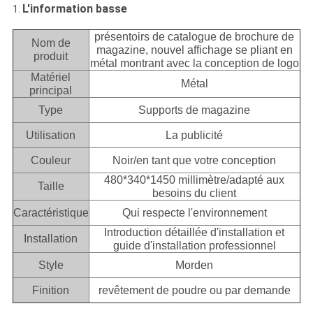
L'information basse
1.
présentoirs de catalogue de brochure de
Nom de
magazine, nouvel affichage se pliant en
produit
métal montrant avec la conception de logo
Matériel
Métal
principal
Type
Supports de magazine
Utilisation
La publicité
Couleur
Noir/en tant que votre conception
480*340*1450 millimètre/adapté aux
Taille
besoins du client
Caractéristique
Qui respecte l'environnement
Introduction détaillée d'installation et
Installation
guide d'installation professionnel
Style
Morden
Finition
revêtement de poudre ou par demande