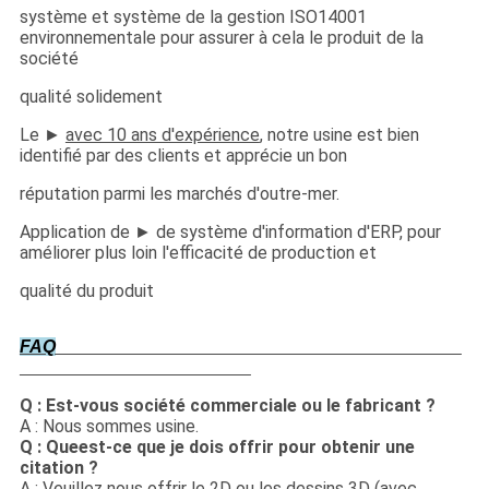
système et système de la gestion ISO14001
environnementale pour assurer à cela le produit de la
société
qualité solidement
Le ►
avec 10 ans d'expérience
, notre usine est bien
identifié par des clients et apprécie un bon
réputation parmi les marchés d'outre-mer.
Application de ► de système d'information d'ERP, pour
améliorer plus loin l'efficacité de production et
qualité du produit
FAQ
Q : Est-vous société commerciale ou le fabricant ?
A : Nous sommes usine.
Q : Queest-ce que je dois offrir pour obtenir une
citation ?
A : Veuillez nous offrir le 2D ou les dessins 3D (avec