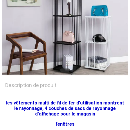
PLAN
DU
SITE
PRIVACY
POLICY
Description de produit
les vêtements multi de fil de fer d'utilisation montrent
le rayonnage, 4 couches de sacs de rayonnage
d'affichage pour le magasin
fenêtres