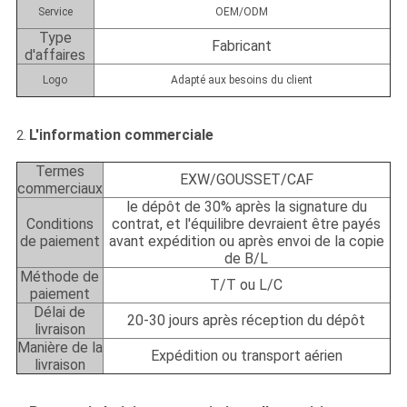
Service
OEM/ODM
Type
Fabricant
d'affaires
Logo
Adapté aux besoins du client
L'information commerciale
2.
Termes
EXW/GOUSSET/CAF
commerciaux
le dépôt de 30% après la signature du
Conditions
contrat, et l'équilibre devraient être payés
de paiement
avant expédition ou après envoi de la copie
de B/L
Méthode de
T/T ou L/C
paiement
Délai de
20-30 jours après réception du dépôt
livraison
Manière de la
Expédition ou transport aérien
livraison