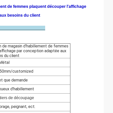
ment de femmes plaquent découper l'affichage
aux besoins du client
détail
on de magasin d'habillement de femmes
affichage par conception adaptée aux
s du client
Métal
50mm/customized
ant que demande
xueux d'habillement
tiers de découpage
forage, peignant, ect.