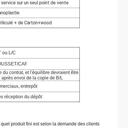
 service sur un seul point de vente
anoplastie
élliculé + de Carton+wood
T ou L/C
OUSSET/CAF
du contrat, et l'équilibre devraient être
 après envoi de la copie de B/L
erciaux, entrepôt
ès réception du dépôt
 quel produit fini est selon la demande des clients