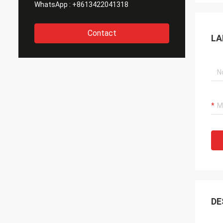
WhatsApp :
+8613422041318
Contact
LA
DE