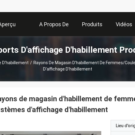
Aperçu
A Propos De
Produits
Vidéos
orts D'affichage D'habillement Pro
Nous
e D'habillement
/
Rayons De Magasin D'habillement De Femmes/couleu
D'affichage D'habillement
yons de magasin d'habillement de femmes
stèmes d'affichage d'habillement
Lieu d'ori