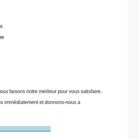
es
ne
us faisons notre meilleur pour vous satisfaire.
ons immédiatement et donnons-nous a
vice