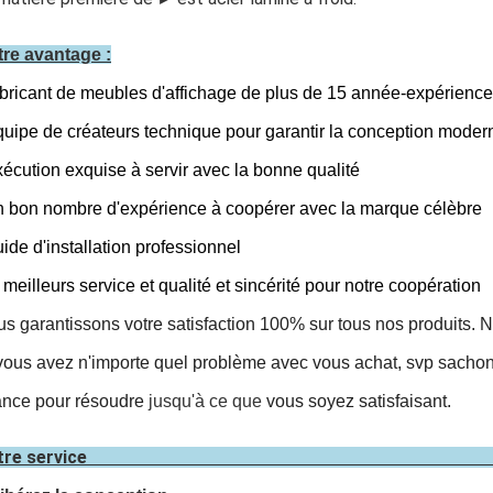
re avantage :
abricant de meubles d'affichage de plus de 15 année-expérienc
quipe de créateurs technique pour garantir la conception moder
xécution exquise à servir avec la bonne qualité
n bon nombre d'expérience à coopérer avec la marque célèbre
uide d'installation professionnel
e meilleurs service et qualité et sincérité pour notre coopération
s garantissons votre satisfaction 100% sur tous nos produits. No
vous avez n'importe quel problème avec vous achat, svp sach
nce pour résoudre
jusqu'à ce que
vous soyez satisfaisant.
Notre ser