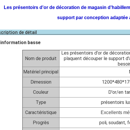
Les présentoirs d'or de décoration de magasin d'habille
support par conception adaptée 
Description de 
'information basse
Les présentoirs d'or de décorati
Nom de produit
plaquent découper le support d'
besoin
Matériel principal
Dimession
1200*480*17
Couleur
D'or/en t
Type
présentoirs lu
Caractéristique
Excellents mé
Progrès
poli, soudant, 