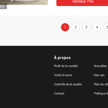
Meilleur Prix
DEO
1
2
3
4
À propos
Profil de la société
Nouvelles
Visite d'usine
Des cas
Contrôle de la qualité
Plan du si
Contact