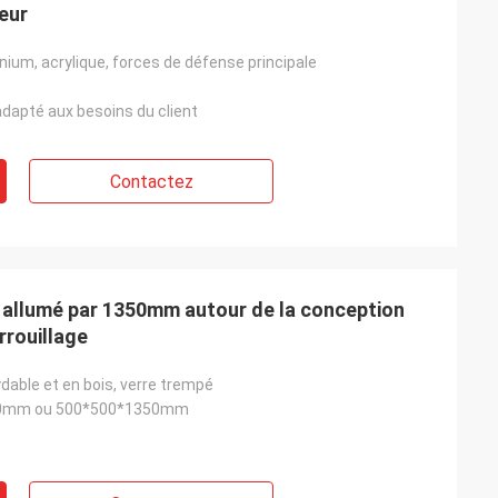
teur
inium, acrylique, forces de défense principale
dapté aux besoins du client
Contactez
x allumé par 1350mm autour de la conception
rrouillage
dable et en bois, verre trempé
0mm ou 500*500*1350mm