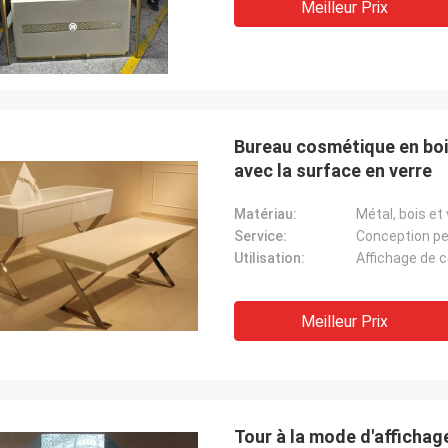
Meilleur Prix
Bureau cosmétique en bois
avec la surface en verre
Matériau:
Métal, bois et
Service:
Conception pe
Utilisation:
Affichage de 
Meilleur Prix
Tour à la mode d'affichage