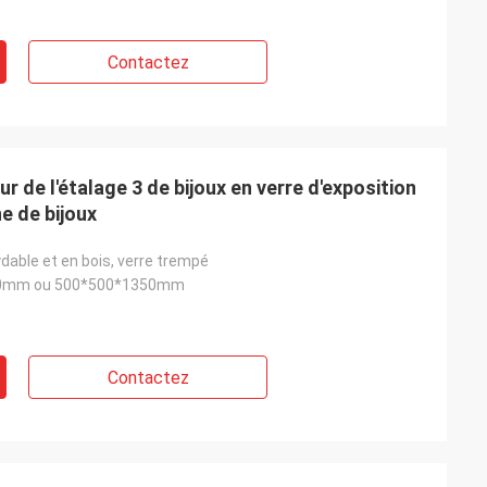
Contactez
r de l'étalage 3 de bijoux en verre d'exposition
ne de bijoux
dable et en bois, verre trempé
0mm ou 500*500*1350mm
Contactez