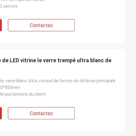
, serrure
Contactez
de LED vitrine le verre trempé ultra blanc de
le, verre blanc ultra, conseil de forces de défense principale
00*950mm
é aux besoins du client
Contactez