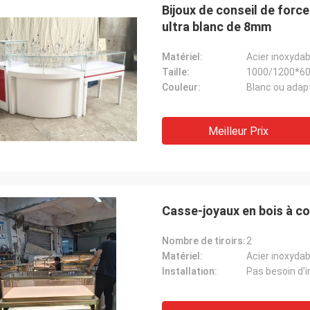
Bijoux de conseil de force
ultra blanc de 8mm
Matériel:
Acier inoxydab
Taille:
1000/1200*6
Couleur:
Blanc ou adapt
Meilleur Prix
Casse-joyaux en bois à co
Nombre de tiroirs:
2
Matériel:
Acier inoxydabl
Installation:
Pas besoin d'i