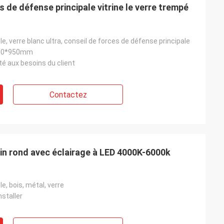
s de défense principale vitrine le verre trempé
le, verre blanc ultra, conseil de forces de défense principale
00*950mm
é aux besoins du client
Contactez
in rond avec éclairage à LED 4000K-6000k
e, bois, métal, verre
nstaller