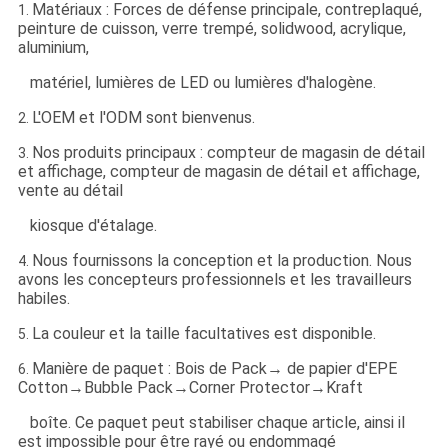
Matériaux : Forces de défense principale, contreplaqué,
1.
peinture de cuisson, verre trempé, solidwood, acrylique,
aluminium,
matériel, lumières de LED ou lumières d'halogène.
L'OEM et l'ODM sont bienvenus.
2.
Nos produits principaux : compteur de magasin de détail
3.
et affichage, compteur de magasin de détail et affichage,
vente au détail
kiosque d'étalage.
Nous fournissons la conception et la production. Nous
4.
avons les concepteurs professionnels et les travailleurs
habiles.
La couleur et la taille facultatives est disponible.
5.
Manière de paquet : Bois de Pack→ de papier d'EPE
6.
Cotton→Bubble Pack→Corner Protector→Kraft
boîte. Ce paquet peut stabiliser chaque article, ainsi il
est impossible pour être rayé ou endommagé