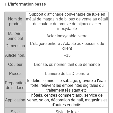
L'information basse
1.
Support d'affichage convenable de luxe en
Nom de
métal de magasin de bijoux de vente au détail
produit
de couleur de bronze de bijoux d'acier
inoxydable
Matériel
Acier inoxydable, verre
principal
L'étagère entière : Adapté aux besoins du
Dimension
client
Article non.
F13
Couleur
Bronze, or, noir/en tant que demande
Pièces
Lumière de LED, serrure
le délié, le miroir, le sablage, gravure à l'eau-
Préparation
forte, relèvent les empreintes digitales du
de surface
traitement résistant etc.
hôtels, centres commerciaux, service de
Application
vente, salon, décoration de hall, magasins et
d'autres endroits.
Style
Style de luxe