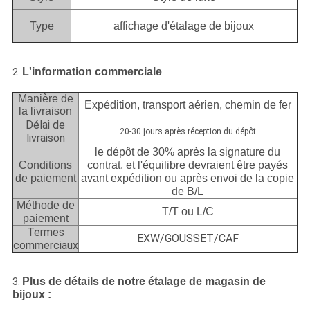
Type
affichage d'étalage de bijoux
L'information commerciale
2.
Manière de
Expédition, transport aérien, chemin de fer
la livraison
Délai de
20-30 jours après réception du dépôt
livraison
le dépôt de 30% après la signature du
Conditions
contrat, et l'équilibre devraient être payés
de paiement
avant expédition ou après envoi de la copie
de B/L
Méthode de
T/T ou L/C
paiement
Termes
EXW/GOUSSET/CAF
commerciaux
Plus de détails de notre étalage de magasin de
3.
bijoux :