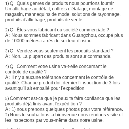
Q : Quels genres de produits nous pourrions fournir.
1)
Un affichage au détail, coffrets d'étalage, montage de
magasin, mannequins de mode, solutions de rayonnage,
produits d'affichage, produits de vente.
Q : Êtes-vous fabricant ou société commerciale ?
2)
A : Nous sommes fabricant dans Guangzhou, occupé plus
de 10000 mètres carrés de secteur d'usine.
Q : Vendez-vous seulement les produits standard ?
3)
A : Non. La plupart des produits sont sur commande.
Q : Comment votre usine va-t-elle concernant le
4)
contrôle de qualité ?
A : Il n'y a aucune tolérance concernant le contrôle de
qualité. Chaque produit doit dernier l'inspection de 3 fois
avant qu'il ait emballé pour l'expédition.
Comment est-ce que je peux te faire confiance que les
5)
produits déjà finis avant l'expédition ?
A : 1) nous prenons quelques photos pour votre référence.
Nous te souhaitons la bienvenue nous rendons visite et
2)
les inspectons par vous-même dans notre usine.