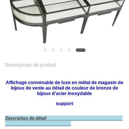
PLAN
DU
SITE
PRIVACY
POLICY
Description de produit
Affichage convenable de luxe en métal de magasin de
bijoux de vente au détail de couleur de bronze de
bijoux d'acier inoxydable
support
Description de détail