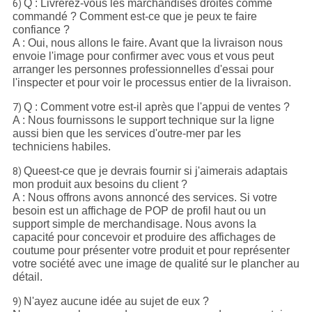
Q : Livrerez-vous les marchandises droites comme
6)
commandé ? Comment est-ce que je peux te faire
confiance ?
A : Oui, nous allons le faire. Avant que la livraison nous
envoie l'image pour confirmer avec vous et vous peut
arranger les personnes professionnelles d'essai pour
l'inspecter et pour voir le processus entier de la livraison.
Q : Comment votre est-il après que l'appui de ventes ?
7)
A : Nous fournissons le support technique sur la ligne
aussi bien que les services d'outre-mer par les
techniciens habiles.
Queest-ce que je devrais fournir si j'aimerais adaptais
8)
mon produit aux besoins du client ?
A : Nous offrons avons annoncé des services. Si votre
besoin est un affichage de POP de profil haut ou un
support simple de merchandisage. Nous avons la
capacité pour concevoir et produire des affichages de
coutume pour présenter votre produit et pour représenter
votre société avec une image de qualité sur le plancher au
détail.
N'ayez aucune idée au sujet de eux ?
9)