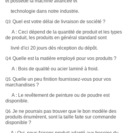
et possède la machine avancée et
technologie dans notre industrie.
Quel est votre délai de livraison de société ?
Q3.
A : Ceci dépend de la quantité de produit et les types
de produit, les produits en général standard sont
livré d'ici 20 jours dès réception du dépôt.
Quelle est la matière employé pour vos produits ?
Q4.
A : Bois de qualité ou acier laminé à froid.
Quelle un peu finition fournissez-vous pour vos
Q5.
marchandises ?
A : Le revêtement de peinture ou de poudre est
disponible.
Je ne pourrais pas trouver que le bon modèle des
Q6.
produits énumèrent, sont la taille faite sur commande
disponible ?
A : Oui, nous faisons produit adapté aux besoins du