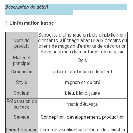
Description de détail
L'information basse
1.
Supports d'affichage en bois d'habillement
Nom de
d'enfants, affichage adapté aux besoins du
produit
client de magasin d'enfants de décoration
de conception de montages de magasin
Matériel
Bois
principal
Dimension
adapté aux besoins du client
Style
mignon et coloré
Couleur
bleu, blanc, jaune
Préparation de
vernis d'étuvage
surface
Service
Conception, développement, production
Caractéristique
Unité de visualisation debout de plancher