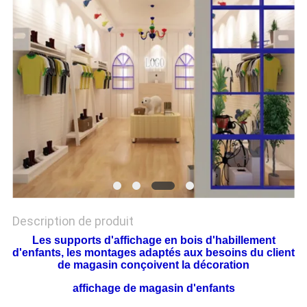
PLAN
DU
SITE
PRIVACY
POLICY
Description de produit
Les supports d'affichage en bois d'habillement
d'enfants, les montages adaptés aux besoins du client
de magasin conçoivent la décoration
affichage de magasin d'enfants