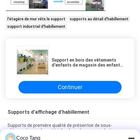
l'étagère de mur vêtx le support
supports au détail d'habillement
support industriel d'habillement
Support en bois des vêtements
d'enfants de magasin des enfants
écologiques d'affichage pour la
décoration
Continuer
Supports d'affichage d'habillement
Supports de première qualité de présentoir de sous-
vêtements pour le matériel en bois de magasin de tissu
Coco Tang