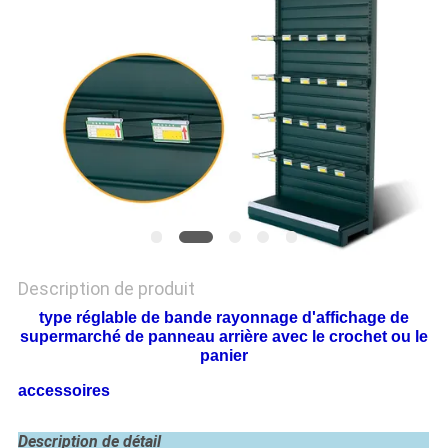
PLAN
DU
SITE
PRIVACY
POLICY
Description de produit
type réglable de bande rayonnage d'affichage de
supermarché de panneau arrière avec le crochet ou le
panier
accessoires
Description de détail