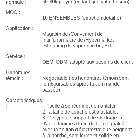
60-80kg/layer (en tant que votre besoin)
normale :
MOQ :
10 ENSEMBLES (entretien détaillé)
Application :
Magasin de /Convenient de
mail/pharmacie de /Hypermarket
/Shopping de supermarché, Ect.
Service :
OEM, ODM, adapté aux besoins du client
Honoraires
Negociable (les honoraires témoin sont
témoin :
remboursables après la commande
passée)
Caractéristiques
Facile à se réunir et démanteler.
:
1.
2. la taille de couche est ajustable.
3. Ce type de support de stockage fait
d'acier laminé à froid de haute qualité,
avec la finition d'électrostatique peignent
à la bombe, sont ferme et solide en