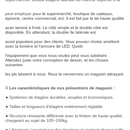
peut employer
pour le supermarché, boutique de cadeaux,
épicerie, centre commercial, ect. Il est fait par le de haute qualité
acier laminé à froid. Le côté simple et le double côté est
disponible. En attendant, la double île latérale est
aussi populaire pour des clients. Vous pouvez choisir amélioré
avec la lumière et l'armoire de LED. Quels
l'équipement que vous nous voulez peut vous satisfaire.
Attendez juste votre conception de dessin, et les choses
suivantes
les pls laissent à nous. Nous te renverrons un magasin attrayant.
4.
Les caractéristiques de nos présentoirs de magasin :
►
Systèmes de étagère durables, souples et économiques.
►
Tailles et longueurs d'étagère entièrement réglable.
►
Structure résistante différente avec la finition de haute qualité,
chargeant au sujet de 100~150kg.
►
Librement s'ajoutant sur des étagères et ajustant chaque taille