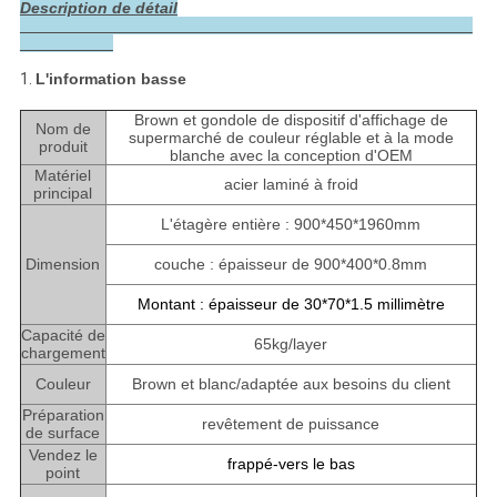
Description de détail
1.
L'information basse
Brown et gondole de dispositif d'affichage de
Nom de
supermarché de couleur réglable et à la mode
produit
blanche avec la conception d'OEM
Matériel
acier laminé à froid
principal
L'étagère entière : 900*450*1960mm
Dimension
couche : épaisseur de 900*400*0.8mm
Montant : épaisseur de 30*70*1.5 millimètre
Capacité de
65kg/layer
chargement
Couleur
Brown et blanc/adaptée aux besoins du client
Préparation
revêtement de puissance
de surface
Vendez le
frappé-vers le bas
point