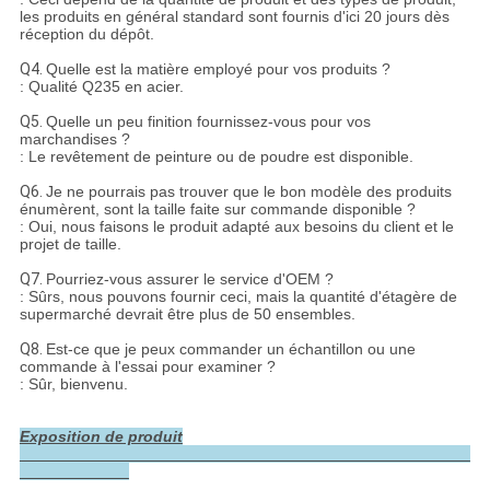
les produits en général standard sont fournis d'ici 20 jours dès
réception du dépôt.
Q4.
Quelle est la matière employé pour vos produits ?
: Qualité Q235 en acier.
Q5.
Quelle un peu finition fournissez-vous pour vos
marchandises ?
: Le revêtement de peinture ou de poudre est disponible.
Q6.
Je ne pourrais pas trouver que le bon modèle des produits
énumèrent, sont la taille faite sur commande disponible ?
: Oui, nous faisons le produit adapté aux besoins du client et le
projet de taille.
Q7.
Pourriez-vous assurer le service d'OEM ?
: Sûrs, nous pouvons fournir ceci, mais la quantité d'étagère de
supermarché devrait être plus de 50 ensembles.
Q8.
Est-ce que je peux commander un échantillon ou une
commande à l'essai pour examiner ?
: Sûr, bienvenu.
Exposition de produit