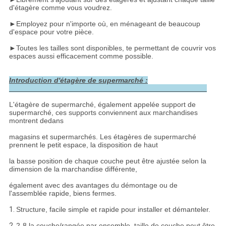
d'étagère comme vous voudrez.
►
Employez pour n'importe où, en ménageant de beaucoup
d'espace pour votre pièce.
►
Toutes les tailles sont disponibles, te permettant de couvrir vos
espaces aussi efficacement comme possible.
Introduction d'étagère de supermarché :
L'étagère de supermarché, également appelée support de
supermarché, ces supports conviennent aux marchandises
montrent dedans
magasins et supermarchés. Les étagères de supermarché
prennent le petit espace, la disposition de haut
la basse position de chaque couche peut être ajustée selon la
dimension de la marchandise différente,
également avec des avantages du démontage ou de
l'assemblée rapide, biens fermes.
1.
Structure, facile simple et rapide pour installer et démanteler.
2.
2-8 la couche/rangée par ensemble, taille de couche peut être