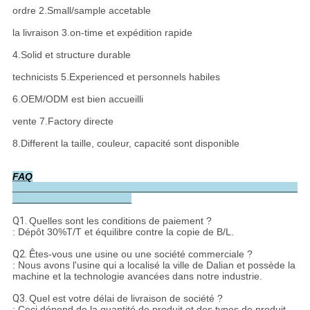
ordre 2.Small/sample accetable
la livraison 3.on-time et expédition rapide
4.Solid et structure durable
technicists 5.Experienced et personnels habiles
6.OEM/ODM est bien accueilli
vente 7.Factory directe
8.Different la taille, couleur, capacité sont disponible
FAQ
Q1.
Quelles sont les conditions de paiement ?
: Dépôt 30%T/T et équilibre contre la copie de B/L.
Q2.
Êtes-vous une usine ou une société commerciale ?
: Nous avons l'usine qui a localisé la ville de Dalian et possède la
machine et la technologie avancées dans notre industrie.
Q3.
Quel est votre délai de livraison de société ?
: Ceci dépend de la quantité de produit et des types de produit,