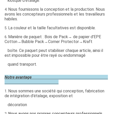
kiosque d'étalage.
Nous fournissons la conception et la production. Nous
4.
avons les concepteurs professionnels et les travailleurs
habiles.
La couleur et la taille facultatives est disponible.
5.
Manière de paquet : Bois de Pack→ de papier d'EPE
6.
Cotton→Bubble Pack→Corner Protector→Kraft
boîte. Ce paquet peut stabiliser chaque article, ainsi il
est impossible pour être rayé ou endommagé
quand transport.
Notre avantage
Nous sommes une société qui conception, fabrication
1.
de intégration d'étalage, exposition et
décoration
Nous avons nos propres concepteurs professionnels
2.