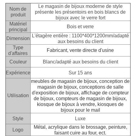
Le magasin de bijoux moderne de style
Nom de
présente les présentoirs en bois blancs de
produit
bijoux avec le verre fort
Matériel
Bois et verre
principal
L'étagère entière : 1100*400*1200mm/adapté
Dimension
aux besoins du client
Type
Fabricant, vente directe d'usine
d'affaires
Couleur
Blanc/adapté aux besoins du client
Expérience
Sur 15 ans
meubles de magasin de bijoux, conception de
magasin de bijoux, conceptions de salle
d'exposition de bijoux, affichage de compteur
Utilisation
de bijoux, compteurs de magasin de bijoux,
kiosque de bijoux à vendre, kiosques de
bijoux pour le mail
Style
Luxe
Métal, acrylique dans le brossage, peinture,
Logo
faisant cuire au four, ect.