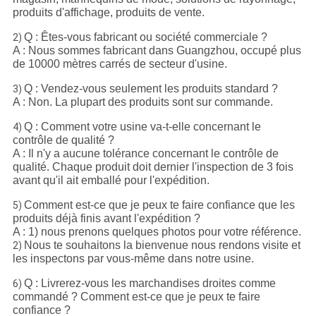
produits d'affichage, produits de vente.
Q : Êtes-vous fabricant ou société commerciale ?
2)
A : Nous sommes fabricant dans Guangzhou, occupé plus
de 10000 mètres carrés de secteur d'usine.
Q : Vendez-vous seulement les produits standard ?
3)
A : Non. La plupart des produits sont sur commande.
Q : Comment votre usine va-t-elle concernant le
4)
contrôle de qualité ?
A : Il n'y a aucune tolérance concernant le contrôle de
qualité. Chaque produit doit dernier l'inspection de 3 fois
avant qu'il ait emballé pour l'expédition.
Comment est-ce que je peux te faire confiance que les
5)
produits déjà finis avant l'expédition ?
A : 1) nous prenons quelques photos pour votre référence.
Nous te souhaitons la bienvenue nous rendons visite et
2)
les inspectons par vous-même dans notre usine.
Q : Livrerez-vous les marchandises droites comme
6)
commandé ? Comment est-ce que je peux te faire
confiance ?