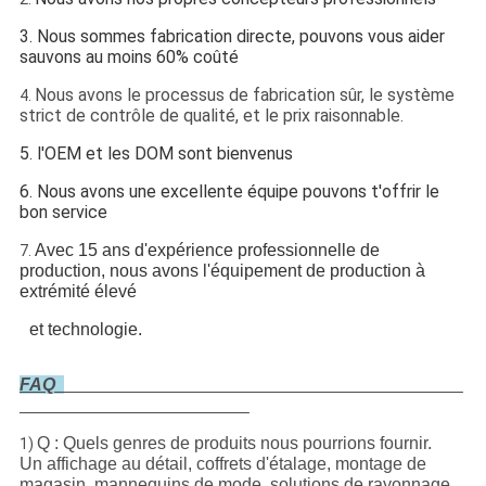
3. Nous sommes fabrication directe, pouvons vous aider
sauvons au moins 60% coûté
Nous avons le processus de fabrication sûr, le système
4.
strict de contrôle de qualité, et le prix raisonnable.
5. l'OEM et les DOM sont bienvenus
6. Nous avons une excellente équipe pouvons t'offrir le
bon service
Avec 15 ans d'expérience professionnelle de
7.
production, nous avons l'équipement de production à
extrémité élevé
et technologie.
FAQ
Q : Quels genres de produits nous pourrions fournir.
1)
Un affichage au détail, coffrets d'étalage, montage de
magasin, mannequins de mode, solutions de rayonnage,