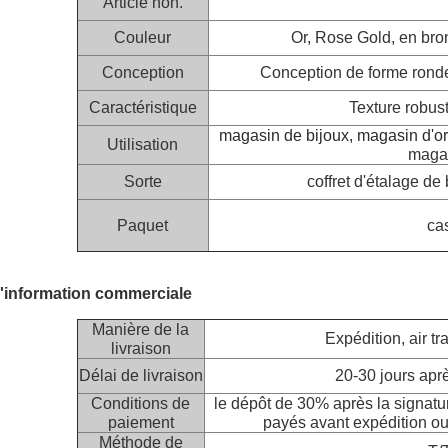
Article non.
Couleur
Or, Rose Gold, en bron
Conception
Conception de forme rond
Caractéristique
Texture robus
magasin de bijoux, magasin d'or
Utilisation
magas
Sorte
coffret d'étalage de 
Paquet
ca
'information commerciale
Manière de la
Expédition, air tr
livraison
Délai de livraison
20-30 jours apr
Conditions de
le dépôt de 30% après la signature
paiement
payés avant expédition ou
Méthode de