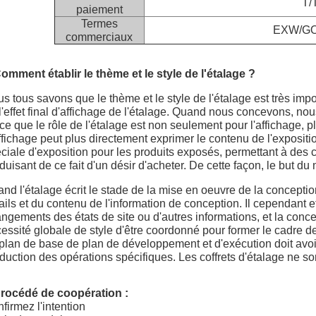
T/
paiement
Termes
EXW/G
commerciaux
omment établir le thème et le style de l'étalage ?
s tous savons que le thème et le style de l'étalage est très impo
l'effet final d'affichage de l'étalage. Quand nous concevons, no
ce que le rôle de l'étalage est non seulement pour l'affichage, 
ffichage peut plus directement exprimer le contenu de l'expositi
ciale d'exposition pour les produits exposés, permettant à des
duisant de ce fait d'un désir d'acheter. De cette façon, le but du 
nd l'étalage écrit le stade de la mise en oeuvre de la concepti
ails et du contenu de l'information de conception. Il cependant 
ngements des états de site ou d'autres informations, et la conce
essité globale de style d'être coordonné pour former le cadre de
plan de base de plan de développement et d'exécution doit avoi
duction des opérations spécifiques. Les coffrets d'étalage ne s
rocédé de coopération :
firmez l'intention