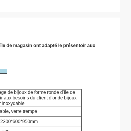
le de magasin ont adapté le présentoir aux
ge de bijoux de forme ronde d'île de
r aux besoins du client d'or de bijoux
r inoxydable
able, verre trempé
/2200*600*950mm