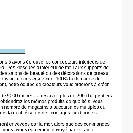
 avons 5 avons éprouvé les concepteurs intérieurs de
d. Des kiosques d'intérieur de mail aux supports de
 des salons de beauté ou des décorations de bureau,
Et nous acceptons également 100% la demande de
rit, notre équipe de créateurs vous aiderons à créer
s de 5000 mètres carrés avec plus de 200 charpentiers
us obtiendrez les mêmes produits de qualité si vous
on nombre de magasins à succursales multiples qui
onner la qualité suprême, montages fonctionnels
seront envoyées par la mer, alors que des commandes
s, nous avons également envoyé par le train et