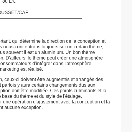
T ou L/C
OUSSET/CAF
rtant, qui détermine la direction de la conception et
us nous concentrons toujours sur un certain thème,
plus souvent il est un aluminium. Un bon thème
on. D'ailleurs, le thème peut créer une atmosphère
 consommateurs d'intégrer dans l'atmosphère,
marketing est réalisé.
on, ceux-ci doivent être augmentés et arrangés des
et parfois y aura certains changements dus aux
ption doit être modifiée. Ces points culminants et la
 base du thème et du style de l'étalage.
r une opération d'ajustement avec la conception et la
ont aucune exception.