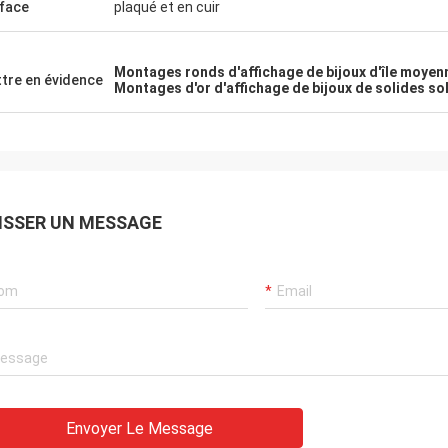
face
plaqué et en cuir
Montages ronds d'affichage de bijoux d'île moyen
tre en évidence
Montages d'or d'affichage de bijoux de solides so
ISSER UN MESSAGE
Envoyer Le Message