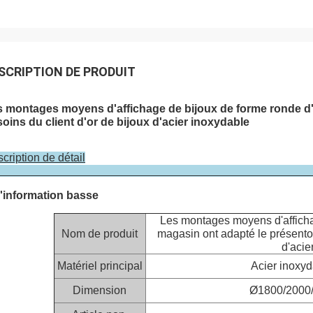
SCRIPTION DE PRODUIT
 montages moyens d'affichage de bijoux de forme ronde d'î
oins du client d'or de bijoux d'acier inoxydable
cription de détail
'information basse
Les montages moyens d'afficha
Nom de produit
magasin ont adapté le présentoi
d'acie
Matériel principal
Acier inoxyd
Dimension
Ø1800/2000