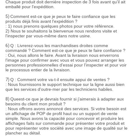
Chaque produit doit dernière inspection de 3 fois avant qu'il ait
emballé pour l'expédition.
5)
Comment est-ce que je peux te faire confiance que les
produits déjà finis avant l'expédition ?
: 1) nous prenons quelques photos pour votre référence.
2) Nous te souhaitons la bienvenue nous rendons visite et
l'inspecter par vous-même dans notre usine.
6)
Q : Livrerez-vous les marchandises droites comme
commandé ? Comment est-ce que je peux te faire confiance ?
: Oui, nous allons le faire. Avant la livraison nous enverrons
l'image pour confirmer avec vous et vous pouvez arranger les
personnes professionnelles d'essai pour l'inspecter et pour voir
le processus entier de la livraison.
7)
Q : Comment votre va-t-il ensuite appui de ventes ?
: Nous fournissons le support technique sur la ligne aussi bien
que les services d'outre-mer par les techniciens habiles.
8)
Queest-ce que je devrais fournir si j'aimerais à adapter aux
besoins du client mon produit ?
: Nous offrons avons annoncé des services. Si votre besoin est
un affichage de POP de profil haut ou un support de vente
simple. Nous avons la capacité pour concevoir et produire les
affichages faits sur commande pour présenter votre produit et
pour représenter votre société avec une image de qualité sur le
plancher au détail.