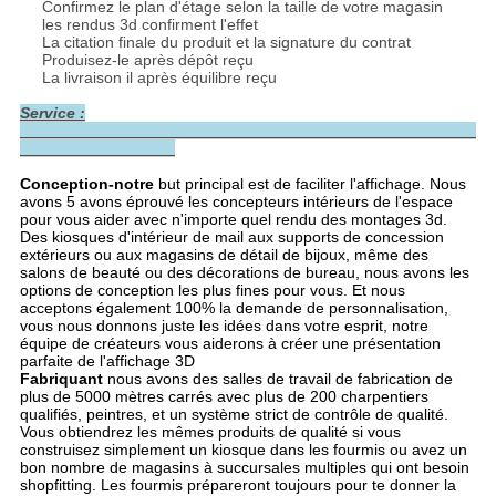
Confirmez le plan d'étage selon la taille de votre magasin
les rendus 3d confirment l'effet
La citation finale du produit et la signature du contrat
Produisez-le après dépôt reçu
La livraison il après équilibre reçu
Service :
Conception-notre
but principal est de faciliter l'affichage. Nous
avons 5 avons éprouvé les concepteurs intérieurs de l'espace
pour vous aider avec n'importe quel rendu des montages 3d.
Des kiosques d'intérieur de mail aux supports de concession
extérieurs ou aux magasins de détail de bijoux, même des
salons de beauté ou des décorations de bureau, nous avons les
options de conception les plus fines pour vous. Et nous
acceptons également 100% la demande de personnalisation,
vous nous donnons juste les idées dans votre esprit, notre
équipe de créateurs vous aiderons à créer une présentation
parfaite de l'affichage 3D
Fabriquant
nous avons des salles de travail de fabrication de
plus de 5000 mètres carrés avec plus de 200 charpentiers
qualifiés, peintres, et un système strict de contrôle de qualité.
Vous obtiendrez les mêmes produits de qualité si vous
construisez simplement un kiosque dans les fourmis ou avez un
bon nombre de magasins à succursales multiples qui ont besoin
shopfitting. Les fourmis prépareront toujours pour te donner la