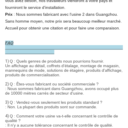
vous avez besoin, nos travailleurs viendront à votre pays et 
fourniront le service d'installation.
Prix
 : Nous sommes fabricant avec l'usine 2 dans Guangzhou. 
Sans homme moyen, notre prix sera beaucoup meilleur marché. 
Accueil pour obtenir une citation et pour faire une comparaison.
FAQ
1)
Q : Quels genres de produits nous pourrions fournir.
Un affichage au détail, coffrets d'étalage, montage de magasin,
mannequins de mode, solutions de étagère, produits d'affichage,
produits de commercialisation.
2)
Q : Êtes-vous fabricant ou société commerciale ?
: Nous sommes fabricant dans Guangzhou, avons occupé plus
de 10000 mètres carrés de secteur d'usine.
3)
Q : Vendez-vous seulement les produits standard ?
: Non. La plupart des produits sont sur commande.
4)
Q : Comment votre usine va-t-elle concernant le contrôle de
qualité ?
: Il n'y a aucune tolérance concernant le contrôle de qualité.