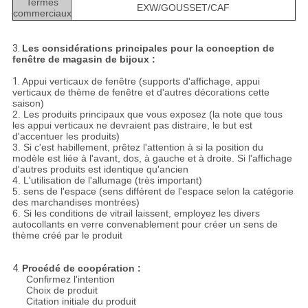
Termes
EXW/GOUSSET/CAF
commerciaux
3.
Les considérations principales pour la conception de
fenêtre de magasin de bijoux :
1.
Appui verticaux de fenêtre (supports d'affichage, appui
verticaux de thème de fenêtre et d'autres décorations cette
saison)
2. Les produits principaux que vous exposez (la note que tous
les appui verticaux ne devraient pas distraire, le but est
d'accentuer les produits)
3. Si c'est habillement, prêtez l'attention à si la position du
modèle est liée à l'avant, dos, à gauche et à droite. Si l'affichage
d'autres produits est identique qu'ancien
4. L'utilisation de l'allumage (très important)
5. sens de l'espace (sens différent de l'espace selon la catégorie
des marchandises montrées)
6. Si les conditions de vitrail laissent, employez les divers
autocollants en verre convenablement pour créer un sens de
thème créé par le produit
4.
Procédé de coopération :
Confirmez l'intention
Choix de produit
Citation initiale du produit