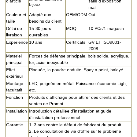
d'article
salle d'exposition,
bijoux
mail
Couleur et
Adapté aux
OEM/ODM
Oui
taille
besoins du client
Délai de
15-30 jours
MOQ
10 PCs/1 magasin
livraison
ouvrables
Expérience
10 ans
Certificats
GV ET ISO9001-
2008
Matériel
Forces de défense principale, bois solide, acrylique,
principal
fer, acier inoxydable
Effet
Plaquée, la poudre enduite, Spay a peint, balayé
extérieur
Montage
LED, poignée en métal, Puissance-économie Ligh,
facultatif
etc.
Fonction
Produits d'affichage pour attirer des clients et des
ventes de Promot
Installation
Introduction détaillée d'installation et guide
d'installation professionnel
Garantie
1. 3 ans contre le défaut de fabricant du produit
2. Le concultation de vie d'offre sur le problème