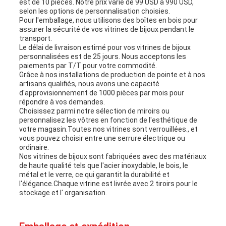
est de 10 pièces. Notre prix varie de 99 USD à 990 USD,
selon les options de personnalisation choisies.
Pour l'emballage, nous utilisons des boîtes en bois pour
assurer la sécurité de vos vitrines de bijoux pendant le
transport.
Le délai de livraison estimé pour vos vitrines de bijoux
personnalisées est de 25 jours. Nous acceptons les
paiements par T/T pour votre commodité.
Grâce à nos installations de production de pointe et à nos
artisans qualifiés, nous avons une capacité
d'approvisionnement de 1000 pièces par mois pour
répondre à vos demandes.
Choisissez parmi notre sélection de miroirs ou
personnalisez les vôtres en fonction de l'esthétique de
votre magasin.Toutes nos vitrines sont verrouillées., et
vous pouvez choisir entre une serrure électrique ou
ordinaire.
Nos vitrines de bijoux sont fabriquées avec des matériaux
de haute qualité tels que l'acier inoxydable, le bois, le
métal et le verre, ce qui garantit la durabilité et
l'élégance.Chaque vitrine est livrée avec 2 tiroirs pour le
stockage et l' organisation.