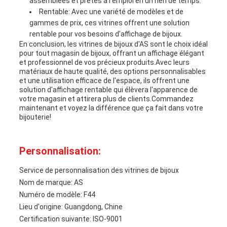
assemblées et prêtes à l'emploi en un rien de temps.
Rentable: Avec une variété de modèles et de
gammes de prix, ces vitrines offrent une solution
rentable pour vos besoins d'affichage de bijoux.
En conclusion, les vitrines de bijoux d'AS sont le choix idéal
pour tout magasin de bijoux, offrant un affichage élégant
et professionnel de vos précieux produits.Avec leurs
matériaux de haute qualité, des options personnalisables
et une utilisation efficace de l'espace, ils offrent une
solution d'affichage rentable qui élèvera l'apparence de
votre magasin et attirera plus de clients.Commandez
maintenant et voyez la différence que ça fait dans votre
bijouterie!
Personnalisation:
Service de personnalisation des vitrines de bijoux
Nom de marque: AS
Numéro de modèle: F44
Lieu d'origine: Guangdong, Chine
Certification suivante: ISO-9001