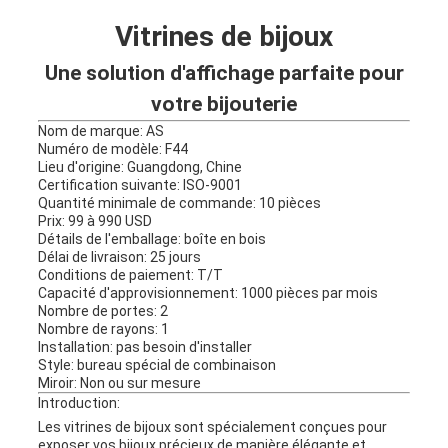
Vitrines de bijoux
Une solution d'affichage parfaite pour
votre bijouterie
Nom de marque: AS
Numéro de modèle: F44
Lieu d'origine: Guangdong, Chine
Certification suivante: ISO-9001
Quantité minimale de commande: 10 pièces
Prix: 99 à 990 USD
Détails de l'emballage: boîte en bois
Délai de livraison: 25 jours
Conditions de paiement: T/T
Capacité d'approvisionnement: 1000 pièces par mois
Nombre de portes: 2
Nombre de rayons: 1
Installation: pas besoin d'installer
Style: bureau spécial de combinaison
Miroir: Non ou sur mesure
Introduction:
Les vitrines de bijoux sont spécialement conçues pour
exposer vos bijoux précieux de manière élégante et