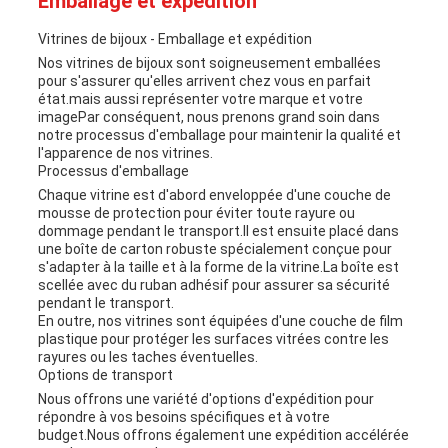
Emballage et expédition
Vitrines de bijoux - Emballage et expédition
Nos vitrines de bijoux sont soigneusement emballées
pour s'assurer qu'elles arrivent chez vous en parfait
état.mais aussi représenter votre marque et votre
imagePar conséquent, nous prenons grand soin dans
notre processus d'emballage pour maintenir la qualité et
l'apparence de nos vitrines.
Processus d'emballage
Chaque vitrine est d'abord enveloppée d'une couche de
mousse de protection pour éviter toute rayure ou
dommage pendant le transport.Il est ensuite placé dans
une boîte de carton robuste spécialement conçue pour
s'adapter à la taille et à la forme de la vitrine.La boîte est
scellée avec du ruban adhésif pour assurer sa sécurité
pendant le transport.
En outre, nos vitrines sont équipées d'une couche de film
plastique pour protéger les surfaces vitrées contre les
rayures ou les taches éventuelles.
Options de transport
Nous offrons une variété d'options d'expédition pour
répondre à vos besoins spécifiques et à votre
budget.Nous offrons également une expédition accélérée